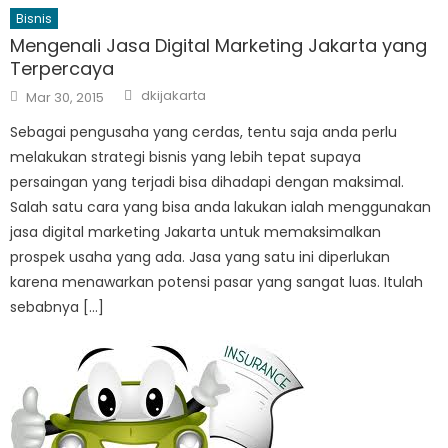
Bisnis
Mengenali Jasa Digital Marketing Jakarta yang
Terpercaya
Author
Posted
dkijakarta
Mar 30, 2015
on
Sebagai pengusaha yang cerdas, tentu saja anda perlu
melakukan strategi bisnis yang lebih tepat supaya
persaingan yang terjadi bisa dihadapi dengan maksimal.
Salah satu cara yang bisa anda lakukan ialah menggunakan
jasa digital marketing Jakarta untuk memaksimalkan
prospek usaha yang ada. Jasa yang satu ini diperlukan
karena menawarkan potensi pasar yang sangat luas. Itulah
sebabnya […]