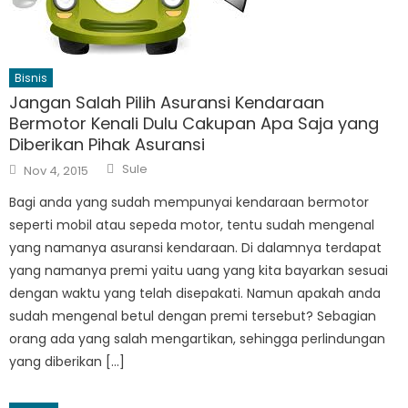
Bisnis
Jangan Salah Pilih Asuransi Kendaraan
Bermotor Kenali Dulu Cakupan Apa Saja yang
Diberikan Pihak Asuransi
Author
Posted
Sule
Nov 4, 2015
on
Bagi anda yang sudah mempunyai kendaraan bermotor
seperti mobil atau sepeda motor, tentu sudah mengenal
yang namanya asuransi kendaraan. Di dalamnya terdapat
yang namanya premi yaitu uang yang kita bayarkan sesuai
dengan waktu yang telah disepakati. Namun apakah anda
sudah mengenal betul dengan premi tersebut? Sebagian
orang ada yang salah mengartikan, sehingga perlindungan
yang diberikan […]