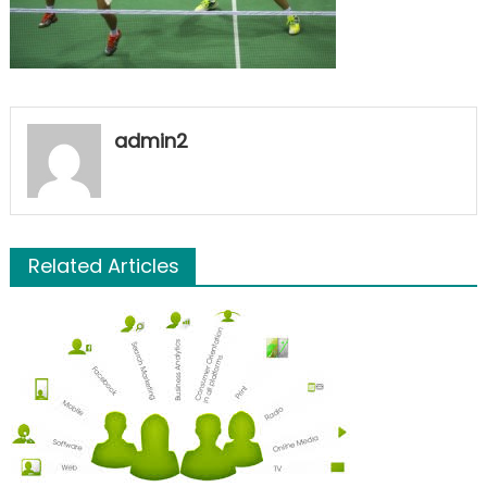
admin2
Related Articles