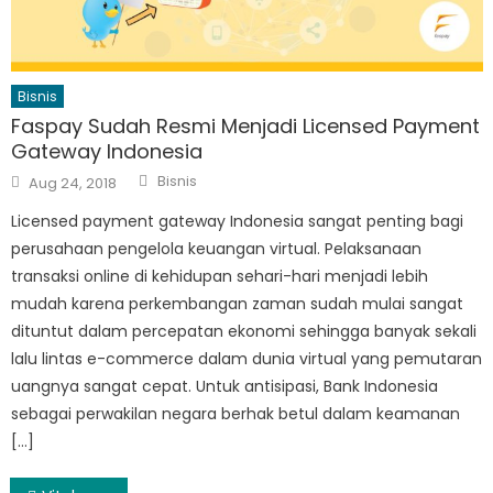
Bisnis
Faspay Sudah Resmi Menjadi Licensed Payment
Gateway Indonesia
Author
Posted
Bisnis
Aug 24, 2018
on
Licensed payment gateway Indonesia sangat penting bagi
perusahaan pengelola keuangan virtual. Pelaksanaan
transaksi online di kehidupan sehari-hari menjadi lebih
mudah karena perkembangan zaman sudah mulai sangat
dituntut dalam percepatan ekonomi sehingga banyak sekali
lalu lintas e-commerce dalam dunia virtual yang pemutaran
uangnya sangat cepat. Untuk antisipasi, Bank Indonesia
sebagai perwakilan negara berhak betul dalam keamanan
[…]