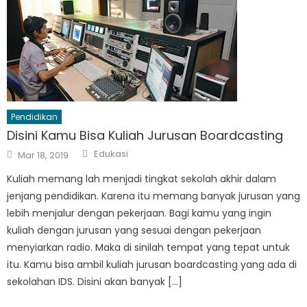
Pendidikan
Disini Kamu Bisa Kuliah Jurusan Boardcasting
Author
Posted
Edukasi
Mar 18, 2019
on
Kuliah memang lah menjadi tingkat sekolah akhir dalam
jenjang pendidikan. Karena itu memang banyak jurusan yang
lebih menjalur dengan pekerjaan. Bagi kamu yang ingin
kuliah dengan jurusan yang sesuai dengan pekerjaan
menyiarkan radio. Maka di sinilah tempat yang tepat untuk
itu. Kamu bisa ambil kuliah jurusan boardcasting yang ada di
sekolahan IDS. Disini akan banyak […]