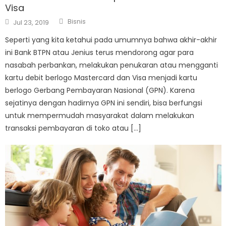
Visa
Author
Posted
Bisnis
Jul 23, 2019
on
Seperti yang kita ketahui pada umumnya bahwa akhir-akhir
ini Bank BTPN atau Jenius terus mendorong agar para
nasabah perbankan, melakukan penukaran atau mengganti
kartu debit berlogo Mastercard dan Visa menjadi kartu
berlogo Gerbang Pembayaran Nasional (GPN). Karena
sejatinya dengan hadirnya GPN ini sendiri, bisa berfungsi
untuk mempermudah masyarakat dalam melakukan
transaksi pembayaran di toko atau […]