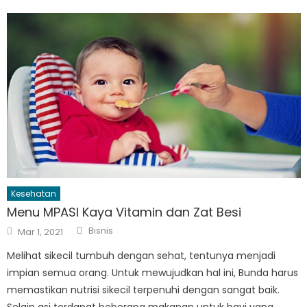
Kesehatan
Menu MPASI Kaya Vitamin dan Zat Besi
Author
Posted
Bisnis
Mar 1, 2021
on
Melihat sikecil tumbuh dengan sehat, tentunya menjadi
impian semua orang. Untuk mewujudkan hal ini, Bunda harus
memastikan nutrisi sikecil terpenuhi dengan sangat baik.