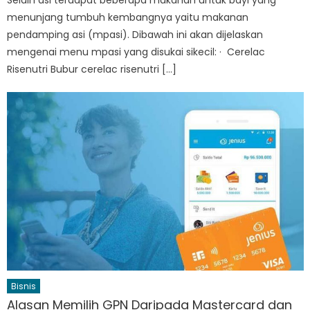
Selain asi terdapat beberapa makanan untuk bayi yang
menunjang tumbuh kembangnya yaitu makanan
pendamping asi (mpasi). Dibawah ini akan dijelaskan
mengenai menu mpasi yang disukai sikecil: · Cerelac
Risenutri Bubur cerelac risenutri […]
Bisnis
Alasan Memilih GPN Daripada Mastercard dan