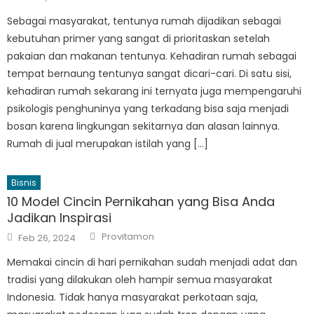
on
Sebagai masyarakat, tentunya rumah dijadikan sebagai
kebutuhan primer yang sangat di prioritaskan setelah
pakaian dan makanan tentunya. Kehadiran rumah sebagai
tempat bernaung tentunya sangat dicari-cari. Di satu sisi,
kehadiran rumah sekarang ini ternyata juga mempengaruhi
psikologis penghuninya yang terkadang bisa saja menjadi
bosan karena lingkungan sekitarnya dan alasan lainnya.
Rumah di jual merupakan istilah yang […]
Bisnis
10 Model Cincin Pernikahan yang Bisa Anda
Jadikan Inspirasi
Author
Posted
Provitamon
Feb 26, 2024
on
Memakai cincin di hari pernikahan sudah menjadi adat dan
tradisi yang dilakukan oleh hampir semua masyarakat
Indonesia. Tidak hanya masyarakat perkotaan saja,