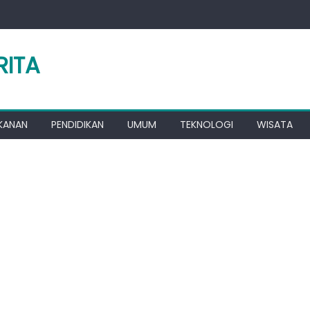
RITA
KANAN
PENDIDIKAN
UMUM
TEKNOLOGI
WISATA