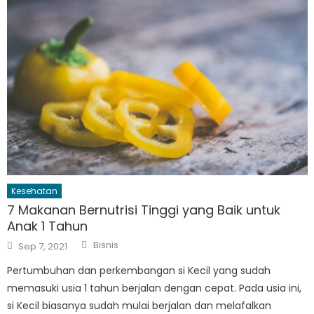
Kesehatan
7 Makanan Bernutrisi Tinggi yang Baik untuk
Anak 1 Tahun
Author
Posted
Bisnis
Sep 7, 2021
on
Pertumbuhan dan perkembangan si Kecil yang sudah
memasuki usia 1 tahun berjalan dengan cepat. Pada usia ini,
si Kecil biasanya sudah mulai berjalan dan melafalkan