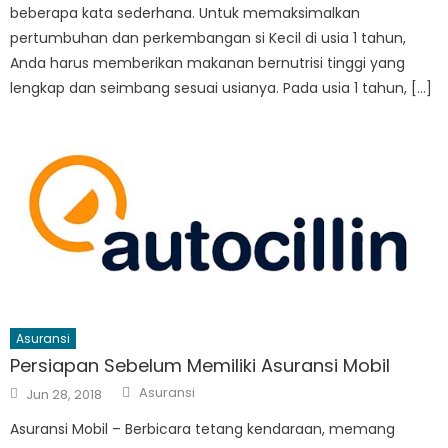
beberapa kata sederhana. Untuk memaksimalkan
pertumbuhan dan perkembangan si Kecil di usia 1 tahun,
Anda harus memberikan makanan bernutrisi tinggi yang
lengkap dan seimbang sesuai usianya. Pada usia 1 tahun, […]
Asuransi
Persiapan Sebelum Memiliki Asuransi Mobil
Author
Posted
Asuransi
Jun 28, 2018
on
Asuransi Mobil – Berbicara tetang kendaraan, memang