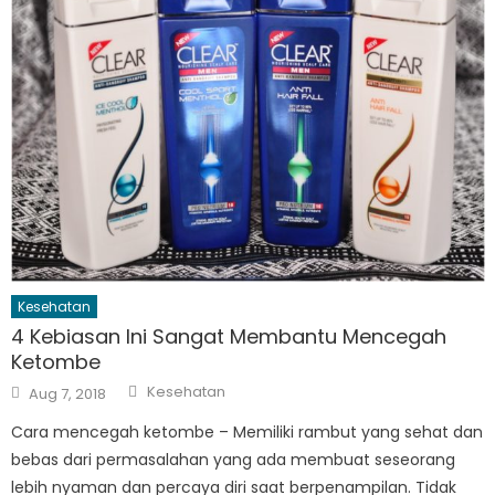
Kesehatan
4 Kebiasan Ini Sangat Membantu Mencegah
Ketombe
Author
Posted
Kesehatan
Aug 7, 2018
on
Cara mencegah ketombe – Memiliki rambut yang sehat dan
bebas dari permasalahan yang ada membuat seseorang
lebih nyaman dan percaya diri saat berpenampilan. Tidak