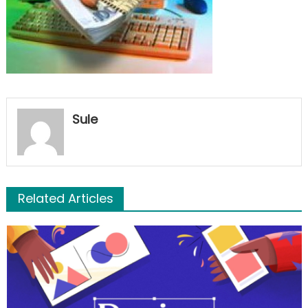
Sule
Related Articles