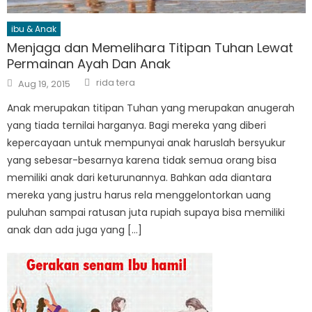
ibu & Anak
Menjaga dan Memelihara Titipan Tuhan Lewat
Permainan Ayah Dan Anak
Author
Posted
rida tera
Aug 19, 2015
on
Anak merupakan titipan Tuhan yang merupakan anugerah
yang tiada ternilai harganya. Bagi mereka yang diberi
kepercayaan untuk mempunyai anak haruslah bersyukur
yang sebesar-besarnya karena tidak semua orang bisa
memiliki anak dari keturunannya. Bahkan ada diantara
mereka yang justru harus rela menggelontorkan uang
puluhan sampai ratusan juta rupiah supaya bisa memiliki
anak dan ada juga yang […]