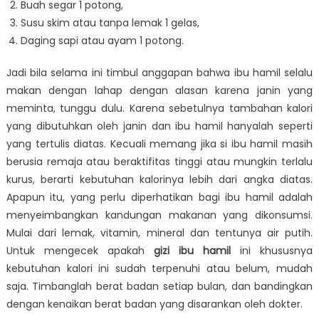
Buah segar 1 potong,
Susu skim atau tanpa lemak 1 gelas,
Daging sapi atau ayam 1 potong.
Jadi bila selama ini timbul anggapan bahwa ibu hamil selalu
makan dengan lahap dengan alasan karena janin yang
meminta, tunggu dulu. Karena sebetulnya tambahan kalori
yang dibutuhkan oleh janin dan ibu hamil hanyalah seperti
yang tertulis diatas. Kecuali memang jika si ibu hamil masih
berusia remaja atau beraktifitas tinggi atau mungkin terlalu
kurus, berarti kebutuhan kalorinya lebih dari angka diatas.
Apapun itu, yang perlu diperhatikan bagi ibu hamil adalah
menyeimbangkan kandungan makanan yang dikonsumsi.
Mulai dari lemak, vitamin, mineral dan tentunya air putih.
Untuk mengecek apakah
gizi ibu hamil
ini khususnya
kebutuhan kalori ini sudah terpenuhi atau belum, mudah
saja. Timbanglah berat badan setiap bulan, dan bandingkan
dengan kenaikan berat badan yang disarankan oleh dokter.