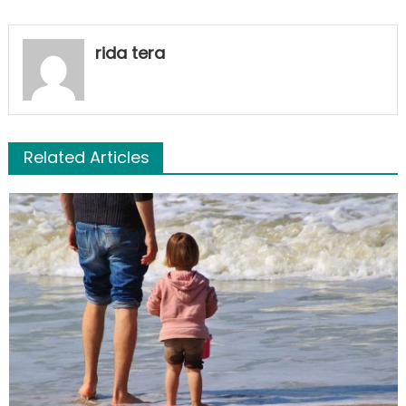
rida tera
Related Articles