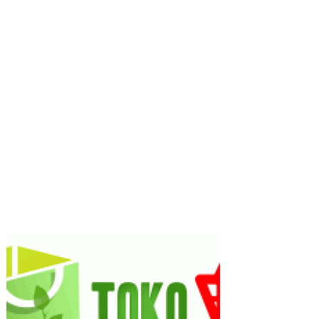
Bagi
Pemula