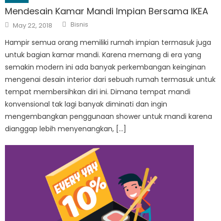
Mendesain Kamar Mandi Impian Bersama IKEA
Author
Posted
Bisnis
May 22, 2018
on
Hampir semua orang memiliki rumah impian termasuk juga
untuk bagian kamar mandi. Karena memang di era yang
semakin modern ini ada banyak perkembangan keinginan
mengenai desain interior dari sebuah rumah termasuk untuk
tempat membersihkan diri ini. Dimana tempat mandi
konvensional tak lagi banyak diminati dan ingin
mengembangkan penggunaan shower untuk mandi karena
dianggap lebih menyenangkan, […]