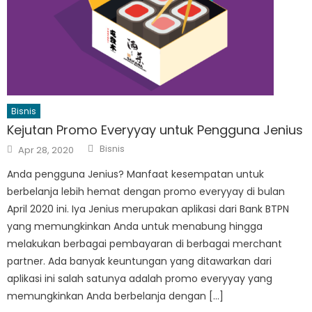
Bisnis
Kejutan Promo Everyyay untuk Pengguna Jenius
Author
Posted
Bisnis
Apr 28, 2020
on
Anda pengguna Jenius? Manfaat kesempatan untuk
berbelanja lebih hemat dengan promo everyyay di bulan
April 2020 ini. Iya Jenius merupakan aplikasi dari Bank BTPN
yang memungkinkan Anda untuk menabung hingga
melakukan berbagai pembayaran di berbagai merchant
partner. Ada banyak keuntungan yang ditawarkan dari
aplikasi ini salah satunya adalah promo everyyay yang
memungkinkan Anda berbelanja dengan […]