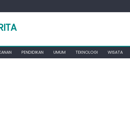
RITA
KANAN
PENDIDIKAN
UMUM
TEKNOLOGI
WISATA