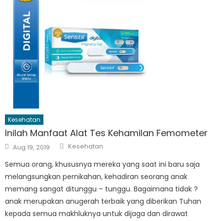
Kesehatan
Inilah Manfaat Alat Tes Kehamilan Femometer
Author
Posted
Kesehatan
Aug 19, 2019
on
Semua orang, khususnya mereka yang saat ini baru saja
melangsungkan pernikahan, kehadiran seorang anak
memang sangat ditunggu – tunggu. Bagaimana tidak ?
anak merupakan anugerah terbaik yang diberikan Tuhan
kepada semua makhluknya untuk dijaga dan dirawat