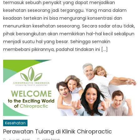
termasuk sebuah penyakit yang dapat menjadikan
kesehatan seseorang jadi terganggu. Yang mana dalam
keadaan tertekan ini bisa mengurangi konsentrasi dan
menurunkan kesehatan seseorang. Secara sadar atau tidak,
pihak bersangkutan akan memikirkan hal-hal kecil sekalipun
menjadi suatu hal yang besar. Sehingga semakin
membebani pikirannya, padahal tindakan ini […]
Kesehatan
Perawatan Tulang di Klinik Chiropractic
Author
Posted
rida tera