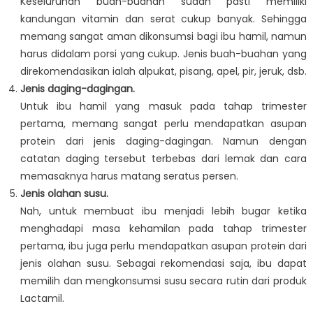
Keseluruhan buah-buahan sudah pasti memiliki
kandungan vitamin dan serat cukup banyak. Sehingga
memang sangat aman dikonsumsi bagi ibu hamil, namun
harus didalam porsi yang cukup. Jenis buah-buahan yang
direkomendasikan ialah alpukat, pisang, apel, pir, jeruk, dsb.
Jenis daging-dagingan.
Untuk ibu hamil yang masuk pada tahap trimester
pertama, memang sangat perlu mendapatkan asupan
protein dari jenis daging-dagingan. Namun dengan
catatan daging tersebut terbebas dari lemak dan cara
memasaknya harus matang seratus persen.
Jenis olahan susu.
Nah, untuk membuat ibu menjadi lebih bugar ketika
menghadapi masa kehamilan pada tahap trimester
pertama, ibu juga perlu mendapatkan asupan protein dari
jenis olahan susu. Sebagai rekomendasi saja, ibu dapat
memilih dan mengkonsumsi susu secara rutin dari produk
Lactamil.