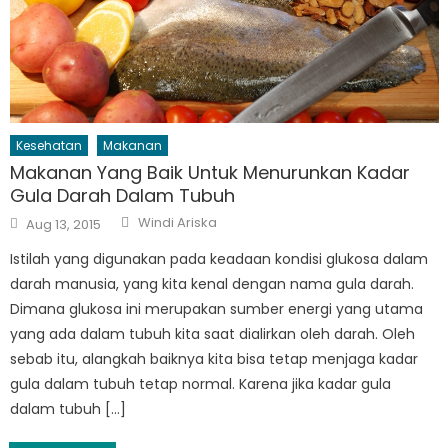
Kesehatan
Makanan
Makanan Yang Baik Untuk Menurunkan Kadar
Gula Darah Dalam Tubuh
Author
Posted
Windi Ariska
Aug 13, 2015
on
Istilah yang digunakan pada keadaan kondisi glukosa dalam
darah manusia, yang kita kenal dengan nama gula darah.
Dimana glukosa ini merupakan sumber energi yang utama
yang ada dalam tubuh kita saat dialirkan oleh darah. Oleh
sebab itu, alangkah baiknya kita bisa tetap menjaga kadar
gula dalam tubuh tetap normal. Karena jika kadar gula
dalam tubuh […]