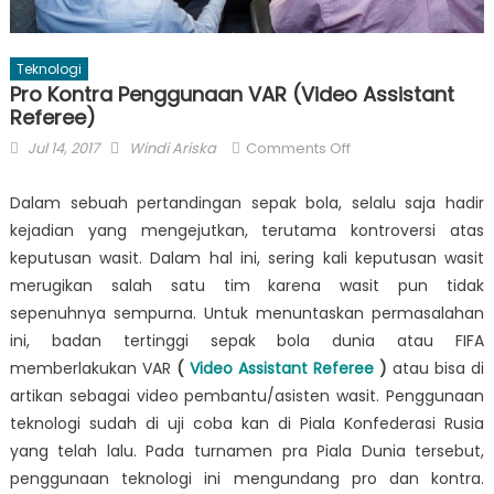
Teknologi
Pro Kontra Penggunaan VAR (Video Assistant
Referee)
Posted
Author
on
Jul 14, 2017
Windi Ariska
Comments Off
on
Pro
Kontra
Dalam sebuah pertandingan sepak bola, selalu saja hadir
Penggunaan
kejadian yang mengejutkan, terutama kontroversi atas
VAR
keputusan wasit. Dalam hal ini, sering kali keputusan wasit
(Video
merugikan salah satu tim karena wasit pun tidak
Assistant
sepenuhnya sempurna. Untuk menuntaskan permasalahan
Referee)
ini, badan tertinggi sepak bola dunia atau FIFA
memberlakukan VAR
(
Video Assistant Referee
)
atau bisa di
artikan sebagai video pembantu/asisten wasit. Penggunaan
teknologi sudah di uji coba kan di Piala Konfederasi Rusia
yang telah lalu. Pada turnamen pra Piala Dunia tersebut,
penggunaan teknologi ini mengundang pro dan kontra.