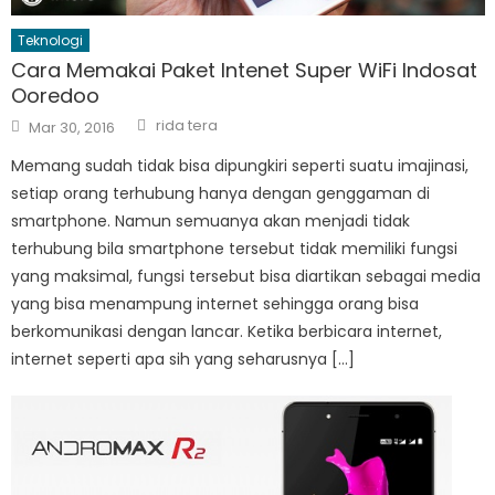
Teknologi
Cara Memakai Paket Intenet Super WiFi Indosat
Ooredoo
Author
Posted
rida tera
Mar 30, 2016
on
Memang sudah tidak bisa dipungkiri seperti suatu imajinasi,
setiap orang terhubung hanya dengan genggaman di
smartphone. Namun semuanya akan menjadi tidak
terhubung bila smartphone tersebut tidak memiliki fungsi
yang maksimal, fungsi tersebut bisa diartikan sebagai media
yang bisa menampung internet sehingga orang bisa
berkomunikasi dengan lancar. Ketika berbicara internet,
internet seperti apa sih yang seharusnya […]