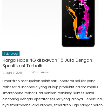
Teknologi
Harga Hape 4G di bawah 1,5 Juta Dengan
Spesifikasi Terbaik
Author
Posted
Windi Ariska
Jun 8, 2016
on
Smartfren merupakan salah satu operator seluler yang
terbesar di Indonesia yang cukup produktif dalam merilis
smartphone terbaru, da bahkan terbilang sukses sekali
dibanding dengan operator seluler yang lainnya. Seperti hal
nya smartphone lokal lainnya, smartfren juga sangat berani