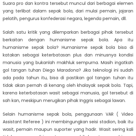
Suara pro dan kontra tersebut muncul dari berbagai elemen
yang terlibat dalam sepak bola, dari mulai pemain, jajaran
pelatih, pengurus konfederasi negara, legenda pemain, dll.
Salah satu kritik yang dilemparkan berbagai pihak tersebut
berkaitan dengan humanisme sepak bola. Apa itu
humanisme sepak bola? Humanisme sepak bola bisa di
katakan sebagai keterbatasan plus dan minusnya kondisi
manusia yang bukanlah makhluk sempurna. Masih ingatkah
gol tangan tuhan Diego Maradona? Jika teknologi ini sudah
ada pada tahun itu, bisa di pastikan gol tangan tuhan itu
tidak akan pernah di kenang oleh khalayak sepak bola. Tapi,
karena keterbatasan wasit sebagai manusia, gol tersebut di
sah kan, meskipun merugikan pihak Inggris sebagai lawan.
Selain humanisme sepak bola, penggunaan VAR ( Video
Assistant Referee ) ini membingungkan seisi stadion, baik itu
wasit, pemain maupun suporter yang hadir. Wasit sering kali