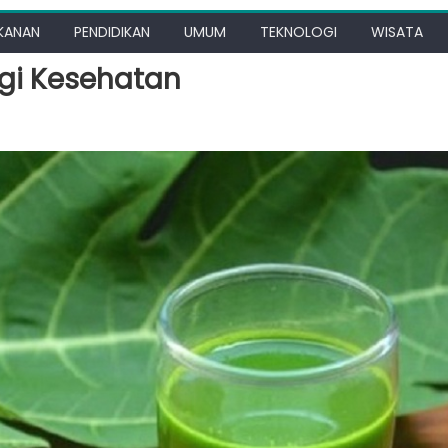
KANAN
PENDIDIKAN
UMUM
TEKNOLOGI
WISATA
gi Kesehatan
t
a
tan