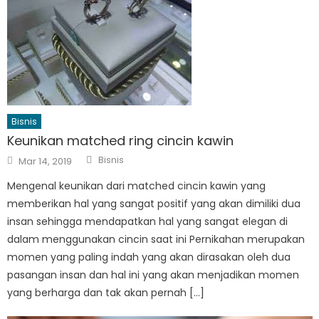
Bisnis
Keunikan matched ring cincin kawin
Author
Posted
Bisnis
Mar 14, 2019
on
Mengenal keunikan dari matched cincin kawin yang
memberikan hal yang sangat positif yang akan dimiliki dua
insan sehingga mendapatkan hal yang sangat elegan di
dalam menggunakan cincin saat ini Pernikahan merupakan
momen yang paling indah yang akan dirasakan oleh dua
pasangan insan dan hal ini yang akan menjadikan momen
yang berharga dan tak akan pernah […]