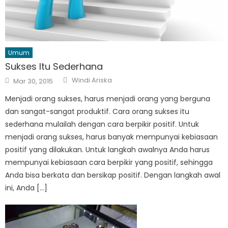
Umum
Sukses Itu Sederhana
Author
Posted
Windi Ariska
Mar 30, 2015
on
Menjadi orang sukses, harus menjadi orang yang berguna
dan sangat-sangat produktif. Cara orang sukses itu
sederhana mulailah dengan cara berpikir positif. Untuk
menjadi orang sukses, harus banyak mempunyai kebiasaan
positif yang dilakukan. Untuk langkah awalnya Anda harus
mempunyai kebiasaan cara berpikir yang positif, sehingga
Anda bisa berkata dan bersikap positif. Dengan langkah awal
ini, Anda […]