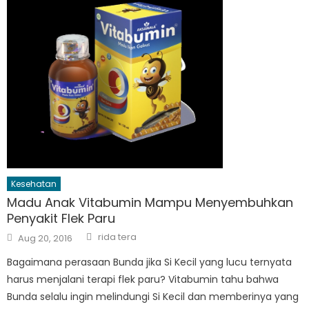
Kesehatan
Madu Anak Vitabumin Mampu Menyembuhkan
Penyakit Flek Paru
Author
Posted
rida tera
Aug 20, 2016
on
Bagaimana perasaan Bunda jika Si Kecil yang lucu ternyata
harus menjalani terapi flek paru? Vitabumin tahu bahwa
Bunda selalu ingin melindungi Si Kecil dan memberinya yang