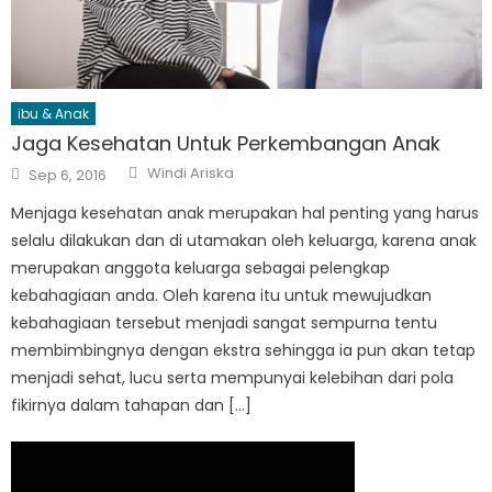
ibu & Anak
Jaga Kesehatan Untuk Perkembangan Anak
Author
Posted
Windi Ariska
Sep 6, 2016
on
Menjaga kesehatan anak merupakan hal penting yang harus
selalu dilakukan dan di utamakan oleh keluarga, karena anak
merupakan anggota keluarga sebagai pelengkap
kebahagiaan anda. Oleh karena itu untuk mewujudkan
kebahagiaan tersebut menjadi sangat sempurna tentu
membimbingnya dengan ekstra sehingga ia pun akan tetap
menjadi sehat, lucu serta mempunyai kelebihan dari pola
fikirnya dalam tahapan dan […]