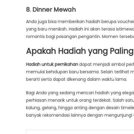
8. Dinner Mewah
Anda juga bisa memberikan hadiah berupa voucher
yang baru menikah. Hadiah ini akan terasa isti
romantis bagi pasangan pengantin. Momen tersebut
Apakah Hadiah yang Paling
Hadiah untuk pernikahan
dapat menjadi simbol per
memulai kehidupan baru bersama. Selain terlihat 
berarti serta dapat dikenang dalam waktu lama.
Bagi Anda yang sedang mencari hadiah yang eleg
perhiasan menarik untuk orang terdekat. Salah satu 
kalung, gelang, hingga anting dengan desain time
banyak rekomendasi lainnya dengan mengunjungi