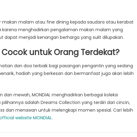
 makan malam atau fine dining kepada saudara atau kerabat
mewa karena menghadirkan pengalaman makan malam yang
 dapat menjadi kenangan berharga yang sulit dilupakan.
 Cocok untuk Orang Terdekat?
hatian dan doa terbaik bagi pasangan pengantin yang sedang
menarik, hadiah yang berkesan dan bermanfaat juga akan lebih
an dan mewah, MONDIAL menghadirkan berbagai koleksi
pilihannya adalah Dreams Collection yang terdiri dari cincin,
less dan menawan untuk melengkapi momen spesial. Cari lebih
official website MONDIAL
.