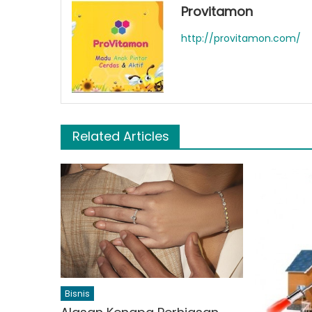
Provitamon
http://provitamon.com/
Related Articles
Bisnis