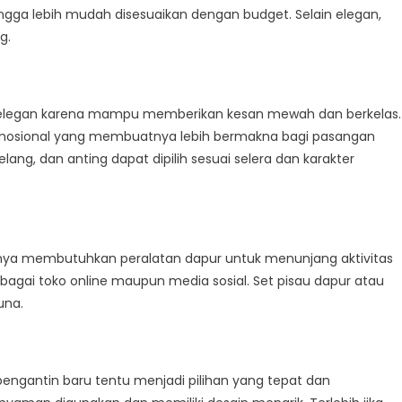
ingga lebih mudah disesuaikan dengan budget. Selain elegan,
g.
ng elegan karena mampu memberikan kesan mewah dan berkelas.
ai emosional yang membuatnya lebih bermakna bagi pasangan
lang, dan anting dapat dipilih sesuai selera dan karakter
anya membutuhkan peralatan dapur untuk menunjang aktivitas
rbagai toko online maupun media sosial. Set pisau dapur atau
una.
ngantin baru tentu menjadi pilihan yang tepat dan