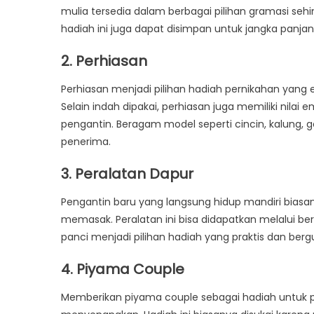
mulia tersedia dalam berbagai pilihan gramasi seh
hadiah ini juga dapat disimpan untuk jangka panjan
2. Perhiasan
Perhiasan menjadi pilihan hadiah pernikahan ya
Selain indah dipakai, perhiasan juga memiliki nil
pengantin. Beragam model seperti cincin, kalung, ge
penerima.
3. Peralatan Dapur
Pengantin baru yang langsung hidup mandiri bias
memasak. Peralatan ini bisa didapatkan melalui be
panci menjadi pilihan hadiah yang praktis dan berg
4. Piyama Couple
Memberikan piyama couple sebagai hadiah untuk pe