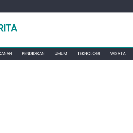
RITA
KANAN
PENDIDIKAN
UMUM
TEKNOLOGI
WISATA