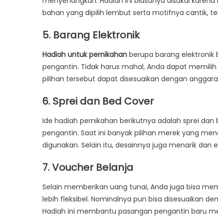
menyenangkan. Hadiah ini biasanya disukai karena 
bahan yang dipilih lembut serta motifnya cantik, 
5. Barang Elektronik
Hadiah untuk pernikahan
berupa barang elektronik 
pengantin. Tidak harus mahal, Anda dapat memilih ki
pilihan tersebut dapat disesuaikan dengan anggaran
6. Sprei dan Bed Cover
Ide hadiah pernikahan berikutnya adalah sprei da
pengantin. Saat ini banyak pilihan merek yang m
digunakan. Selain itu, desainnya juga menarik da
7. Voucher Belanja
Selain memberikan uang tunai, Anda juga bisa memi
lebih fleksibel. Nominalnya pun bisa disesuaikan d
Hadiah ini membantu pasangan pengantin baru me