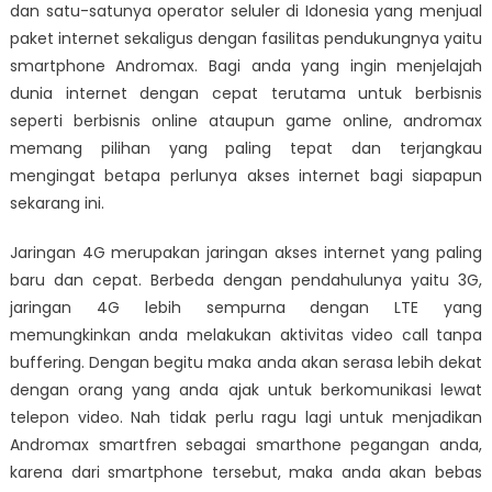
dan satu-satunya operator seluler di Idonesia yang menjual
paket internet sekaligus dengan fasilitas pendukungnya yaitu
smartphone Andromax. Bagi anda yang ingin menjelajah
dunia internet dengan cepat terutama untuk berbisnis
seperti berbisnis online ataupun game online, andromax
memang pilihan yang paling tepat dan terjangkau
mengingat betapa perlunya akses internet bagi siapapun
sekarang ini.
Jaringan 4G merupakan jaringan akses internet yang paling
baru dan cepat. Berbeda dengan pendahulunya yaitu 3G,
jaringan 4G lebih sempurna dengan LTE yang
memungkinkan anda melakukan aktivitas video call tanpa
buffering. Dengan begitu maka anda akan serasa lebih dekat
dengan orang yang anda ajak untuk berkomunikasi lewat
telepon video. Nah tidak perlu ragu lagi untuk menjadikan
Andromax smartfren sebagai smarthone pegangan anda,
karena dari smartphone tersebut, maka anda akan bebas