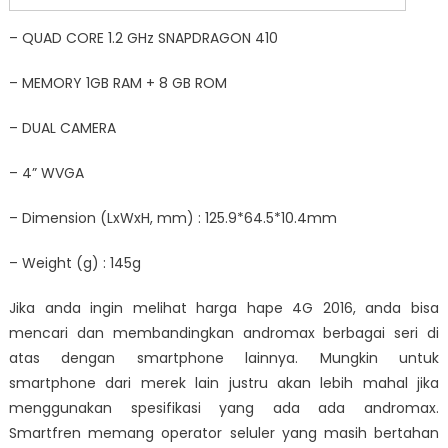
– QUAD CORE 1.2 GHz SNAPDRAGON 410
– MEMORY 1GB RAM + 8 GB ROM
– DUAL CAMERA
– 4” WVGA
– Dimension (LxWxH, mm) : 125.9*64.5*10.4mm
– Weight (g) : 145g
Jika anda ingin melihat
harga hape 4G 2016
, anda bisa
mencari dan membandingkan andromax berbagai seri di
atas dengan smartphone lainnya. Mungkin untuk
smartphone dari merek lain justru akan lebih mahal jika
menggunakan spesifikasi yang ada ada andromax.
Smartfren memang operator seluler yang masih bertahan