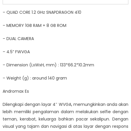
– QUAD CORE 1.2 GHz SNAPDRAGON 410
– MEMORY 1GB RAM + 8 GB ROM
– DUAL CAMERA
– 4.5” FWVGA
– Dimension (LxWxH, mm) : 133*66.2*10.2mm
– Weight (g) : around 140 gram
Andromax Es
Dilengkapi dengan layar 4″ WVGA, memungkinkan anda akan
lebih memiliki pengalaman dalam melakukan selfie dengan
teman, kerabat, keluarga bahkan pacar sekalipun. Dengan
visual yang tajam dan navigasi di atas layar dengan respons