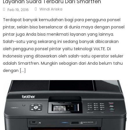
Layanan Suara Terbaru Dari Smartfen
Author
Posted
Windi Ariska
Feb 19, 2016
on
Terdapat banyak kemudahan bagi para pengguna ponsel
pintar, selain bisa berselancar di dunia maya dengan ponsel
pintar juga Anda bisa menikmati layanan yang lainnya.
Salah-satu yang sekarang ini sedang banyak dibicarakan
oleh pengguna ponsel pintar yaitu teknologi VoLTE. Di
Indonesia yang ditawarkan oleh salah-satu operator seluler
adalah Smartfren. Mungkin sebagian dari Anda belum tahu
dengan […]