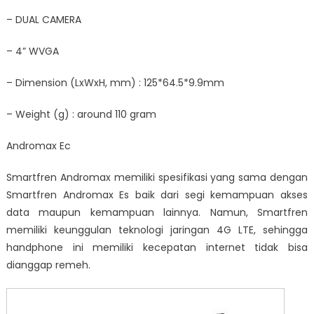
– DUAL CAMERA
– 4” WVGA
– Dimension (LxWxH, mm) : 125*64.5*9.9mm
– Weight (g) : around 110 gram
Andromax Ec
Smartfren Andromax memiliki spesifikasi yang sama dengan
Smartfren Andromax Es baik dari segi kemampuan akses
data maupun kemampuan lainnya. Namun, Smartfren
memiliki keunggulan teknologi jaringan 4G LTE, sehingga
handphone ini memiliki kecepatan internet tidak bisa
dianggap remeh.