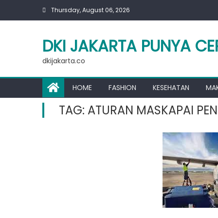
Skip
Thursday, August 06, 2026
to
content
DKI JAKARTA PUNYA CE
dkijakarta.co
HOME
FASHION
KESEHATAN
MA
TAG:
ATURAN MASKAPAI PE