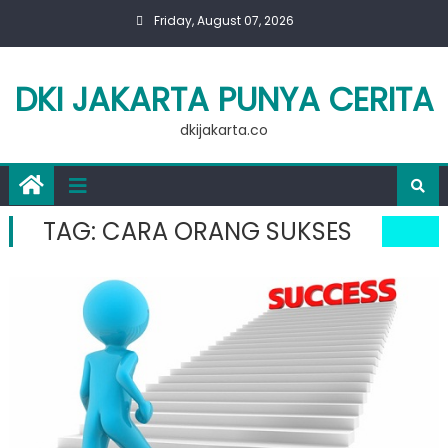
Skip
Friday, August 07, 2026
to
content
DKI JAKARTA PUNYA CERITA
dkijakarta.co
TAG:
CARA ORANG SUKSES