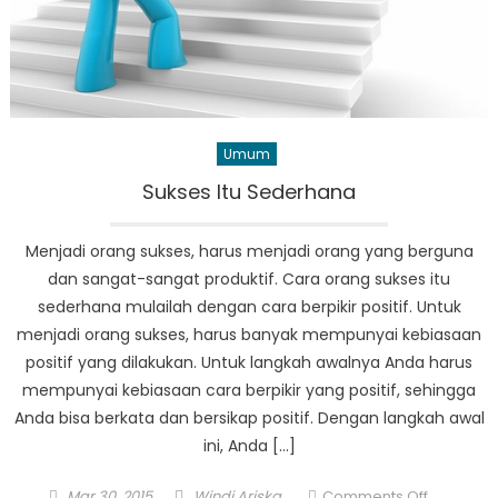
Umum
Sukses Itu Sederhana
Menjadi orang sukses, harus menjadi orang yang berguna
dan sangat-sangat produktif. Cara orang sukses itu
sederhana mulailah dengan cara berpikir positif. Untuk
menjadi orang sukses, harus banyak mempunyai kebiasaan
positif yang dilakukan. Untuk langkah awalnya Anda harus
mempunyai kebiasaan cara berpikir yang positif, sehingga
Anda bisa berkata dan bersikap positif. Dengan langkah awal
ini, Anda […]
Posted
Author
on
Mar 30, 2015
Windi Ariska
Comments Off