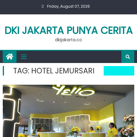
Skip
Friday, August 07, 2026
to
content
DKI JAKARTA PUNYA CERITA
dkijakarta.co
TAG:
HOTEL JEMURSARI