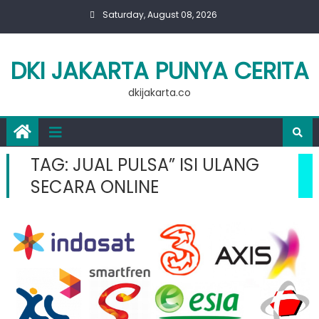
Skip
Saturday, August 08, 2026
to
content
DKI JAKARTA PUNYA CERITA
dkijakarta.co
TAG:
JUAL PULSA” ISI ULANG
SECARA ONLINE