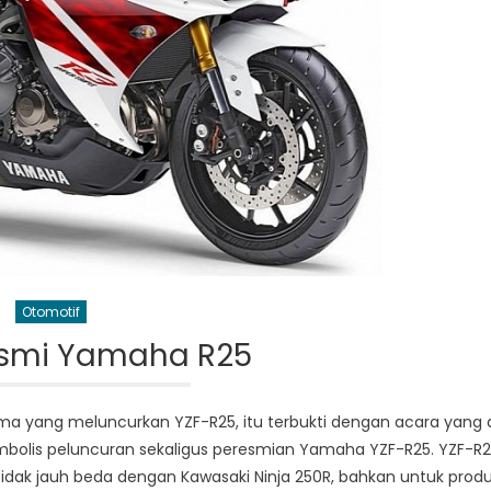
Otomotif
smi Yamaha R25
ma yang meluncurkan YZF-R25, itu terbukti dengan acara yang 
bolis peluncuran sekaligus peresmian Yamaha YZF-R25. YZF-R
idak jauh beda dengan Kawasaki Ninja 250R, bahkan untuk prod