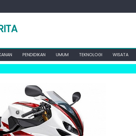
RITA
KANAN
PENDIDIKAN
UMUM
TEKNOLOGI
WISATA