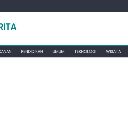
RITA
KANAN
PENDIDIKAN
UMUM
TEKNOLOGI
WISATA