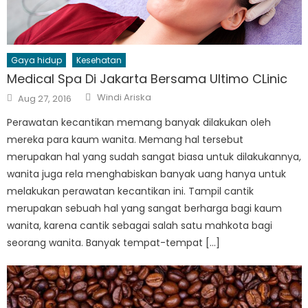
Gaya hidup
Kesehatan
Medical Spa Di Jakarta Bersama Ultimo CLinic
Author
Posted
Windi Ariska
Aug 27, 2016
on
Perawatan kecantikan memang banyak dilakukan oleh
mereka para kaum wanita. Memang hal tersebut
merupakan hal yang sudah sangat biasa untuk dilakukannya,
wanita juga rela menghabiskan banyak uang hanya untuk
melakukan perawatan kecantikan ini. Tampil cantik
merupakan sebuah hal yang sangat berharga bagi kaum
wanita, karena cantik sebagai salah satu mahkota bagi
seorang wanita. Banyak tempat-tempat […]