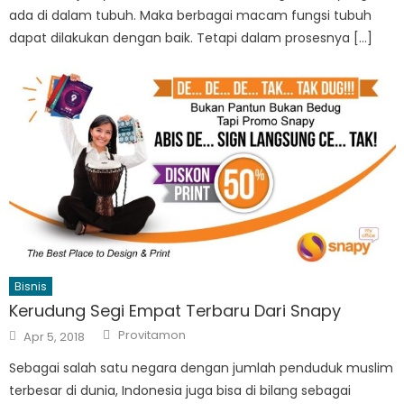
ada di dalam tubuh. Maka berbagai macam fungsi tubuh
dapat dilakukan dengan baik. Tetapi dalam prosesnya […]
Bisnis
Kerudung Segi Empat Terbaru Dari Snapy
Author
Posted
Provitamon
Apr 5, 2018
on
Sebagai salah satu negara dengan jumlah penduduk muslim
terbesar di dunia, Indonesia juga bisa di bilang sebagai