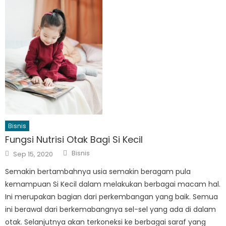
Bisnis
Fungsi Nutrisi Otak Bagi Si Kecil
Author
Posted
Bisnis
Sep 15, 2020
on
Semakin bertambahnya usia semakin beragam pula
kemampuan Si Kecil dalam melakukan berbagai macam hal.
Ini merupakan bagian dari perkembangan yang baik. Semua
ini berawal dari berkemabangnya sel-sel yang ada di dalam
otak. Selanjutnya akan terkoneksi ke berbagai saraf yang