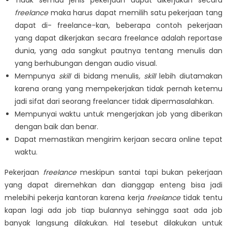
freelance
maka harus dapat memilih satu pekerjaan tang
dapat di- freelance-kan, beberapa contoh pekerjaan
yang dapat dikerjakan secara freelance adalah reportase
dunia, yang ada sangkut pautnya tentang menulis dan
yang berhubungan dengan audio visual.
Mempunya
skill
di bidang menulis
, skill
lebih diutamakan
karena orang yang mempekerjakan tidak pernah ketemu
jadi sifat dari seorang freelancer tidak dipermasalahkan.
Mempunyai waktu untuk mengerjakan job yang diberikan
dengan baik dan benar.
Dapat memastikan mengirim kerjaan secara online tepat
waktu.
Pekerjaan
freelance
meskipun santai tapi bukan pekerjaan
yang dapat diremehkan dan dianggap enteng bisa jadi
melebihi pekerja kantoran karena kerja
freelance
tidak tentu
kapan lagi ada job tiap bulannya sehingga saat ada job
banyak langsung dilakukan. Hal tesebut dilakukan untuk