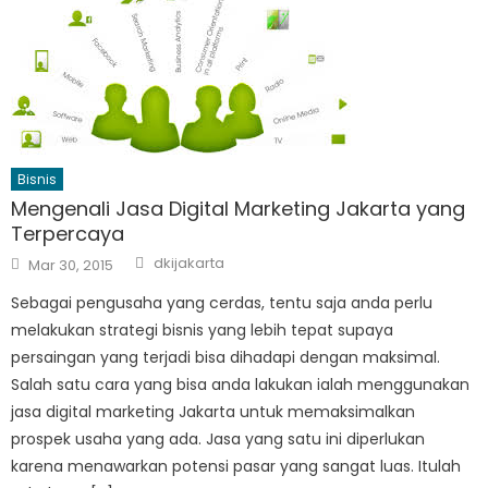
Bisnis
Mengenali Jasa Digital Marketing Jakarta yang
Terpercaya
Author
Posted
dkijakarta
Mar 30, 2015
on
Sebagai pengusaha yang cerdas, tentu saja anda perlu
melakukan strategi bisnis yang lebih tepat supaya
persaingan yang terjadi bisa dihadapi dengan maksimal.
Salah satu cara yang bisa anda lakukan ialah menggunakan
jasa digital marketing Jakarta untuk memaksimalkan
prospek usaha yang ada. Jasa yang satu ini diperlukan
karena menawarkan potensi pasar yang sangat luas. Itulah