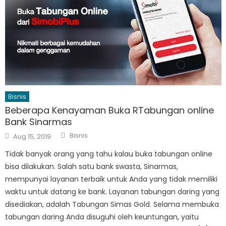
Bisnis
Beberapa Kenayaman Buka RTabungan online
Bank Sinarmas
Author
Posted
Bisnis
Aug 15, 2019
on
Tidak banyak orang yang tahu kalau buka tabungan online
bisa dilakukan. Salah satu bank swasta, Sinarmas,
mempunyai layanan terbaik untuk Anda yang tidak memiliki
waktu untuk datang ke bank. Layanan tabungan daring yang
disediakan, adalah Tabungan Simas Gold. Selama membuka
tabungan daring Anda disuguhi oleh keuntungan, yaitu