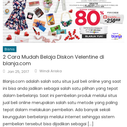
Bisnis
2 Cara Mudah Belaja Diskon Velentine di
blanja.com
Author
Posted
Windi Ariska
Jan 25, 2017
on
Blanja.com adalah salah satu situs jual beli online yang saat
ini bisa anda jadikan sebagai salah satu pilihan yang tepat
dalam berbelanja. Saat ini pembelian produk melalui situs
jual beli online merupakan salah satu metode yang paling
tepat dalam melakukan pembelian. Ada banyak sekali
keunggulan berbelanja melalui internet sehingga sistem
pembelian tersebut bisa dijadikan sebagai […]