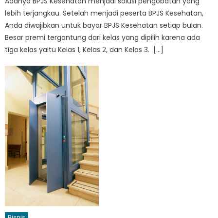
Adanya BPJS Kesehatan menjadi solusi pengobatan yang
lebih terjangkau. Setelah menjadi peserta BPJS Kesehatan,
Anda diwajibkan untuk bayar BPJS Kesehatan setiap bulan.
Besar premi tergantung dari kelas yang dipilih karena ada
tiga kelas yaitu Kelas 1, Kelas 2, dan Kelas 3. […]
Bisnis