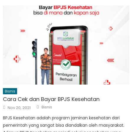
Bisnis
Cara Cek dan Bayar BPJS Kesehatan
Author
Posted
Bisnis
Nov 20, 2021
on
BPJS Kesehatan adalah program jaminan kesehatan dari
pemerintah yang sangat bisa diandalkan oleh masyarakat.