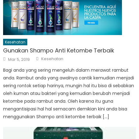
Kesehatan
Gunakan Shampo Anti Ketombe Terbaik
Author
Posted
Kesehatan
Mar 5, 2019
on
Bagi anda yang sering mengeluh dalam merawat rambut
anda. Rambut anda yang awalnya cantik kemudian menjadi
sering rontok setiap harinya, mungin hal itu bisa di sebabkan
oleh kuman atau bakteri yang kemudian berubah menjadi
ketombe pada rambut anda. Oleh karena itu guna
mengantisipasi hal hal semacam demikian kini anda bisa
menggunakan Shampo anti ketombe terbaik […]