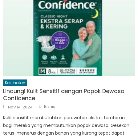
Kesehatan
Lindungi Kulit Sensitif dengan Popok Dewasa
Confidence
Author
Posted
Bisnis
Nov 14, 2024
on
Kulit sensitif membutuhkan perawatan ekstra, terutama
bagi mereka yang membutuhkan popok dewasa. Gesekan
terus-menerus dengan bahan yang kurang tepat dapat