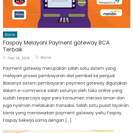
Bisnis
Faspay Melayani Payment​ ​gateway​ ​BCA
Terbaik
Author
Posted
Bisnis
Feb 14, 2019
on
Payment gateway merupakan salah satu sistem yang
melayani proses pembayaran dari pembeli ke penjual.
Biasanya sistem pembayaran payment gateway digunakan
dalam e-commerce salah satunya oleh toko online yang
sudah terpercaya agar para konsumen merasa aman dan
juga nyaman melakukan transaksi. Salah satu pusat layanan
bisnis yang menawarkan payment gateway yaitu Faspay.
Faspay bekerja sama dengan […]