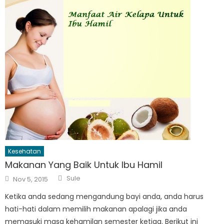
Kesehatan
Makanan Yang Baik Untuk Ibu Hamil
Author
Posted
Sule
Nov 5, 2015
on
Ketika anda sedang mengandung bayi anda, anda harus
hati-hati dalam memilih makanan apalagi jika anda
memasuki masa kehamilan semester ketiga. Berikut ini