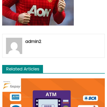
admin2
Related Articles