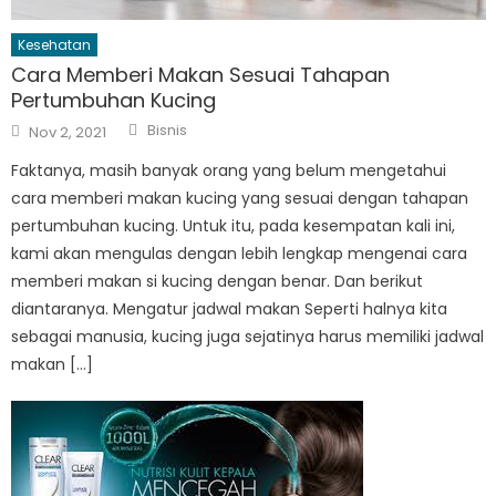
Kesehatan
Cara Memberi Makan Sesuai Tahapan
Pertumbuhan Kucing
Author
Posted
Bisnis
Nov 2, 2021
on
Faktanya, masih banyak orang yang belum mengetahui
cara memberi makan kucing yang sesuai dengan tahapan
pertumbuhan kucing. Untuk itu, pada kesempatan kali ini,
kami akan mengulas dengan lebih lengkap mengenai cara
memberi makan si kucing dengan benar. Dan berikut
diantaranya. Mengatur jadwal makan Seperti halnya kita
sebagai manusia, kucing juga sejatinya harus memiliki jadwal
makan […]