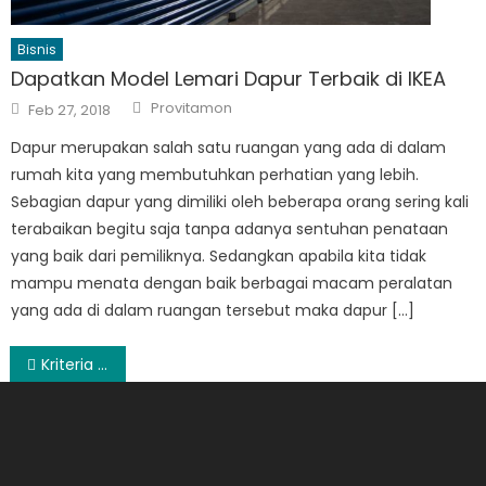
Bisnis
Dapatkan Model Lemari Dapur Terbaik di IKEA
Author
Posted
Provitamon
Feb 27, 2018
on
Dapur merupakan salah satu ruangan yang ada di dalam
rumah kita yang membutuhkan perhatian yang lebih.
Sebagian dapur yang dimiliki oleh beberapa orang sering kali
terabaikan begitu saja tanpa adanya sentuhan penataan
yang baik dari pemiliknya. Sedangkan apabila kita tidak
mampu menata dengan baik berbagai macam peralatan
yang ada di dalam ruangan tersebut maka dapur […]
Post
Kriteria Situs Pencari Kerja Terbaik
navigation