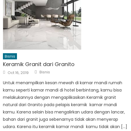
Bisnis
Keramik Granit dari Granito
Author
Posted
Bisnis
Oct 16, 2019
on
Untuk menampilkan kesan mewah di kamar mandi rumah
kamu seperti kamar mandi di hotel berbintang, kamu bisa
melakukannya dengan mengaplikasikan Keramik granit
natural dari Granito pada pelapis keramik kamar mandi
kamu. Karena selain bisa mengalirkan udara dengan lancar,
bahan dari granit juga sebenarnya tidak akan menyerap
udara. Karena itu keramik kamar mandi kamu tidak akan […]