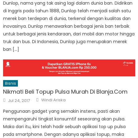
Dunlop, nama yang tak asing lagi dalam dunia ban. Didirikan
di Inggris pada tahun 1888, Dunlop telah menjadi salah satu
merek ban terdepan di dunia, terkenal dengan kualitas dan
inovasinya. Dunlop menawarkan berbagai jenis ban terbaik
untuk berbagai jenis kendaraan, dari mobil dan motor hingga
truk dan bus. Di Indonesia, Dunlop juga merupakan merek
ban […]
Bisnis
Nikmati Beli Topup Pulsa Murah Di Blanja.Com
Author
Posted
Windi Ariska
Jul 24, 2017
on
Penggunaan gadget yang semakin instens, pasti akan
mempengaruhi tingkat konsumtif seseorang akan pulsa.
Maka dari itu, kini telah hadir sebuah aplikasi top up pulsa
pada smartphone. Dengan adanya aplikasi topup, maka