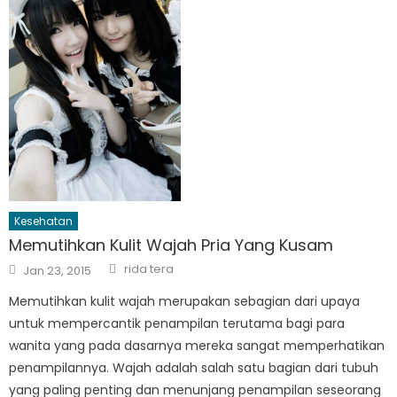
Kesehatan
Memutihkan Kulit Wajah Pria Yang Kusam
Author
Posted
rida tera
Jan 23, 2015
on
Memutihkan kulit wajah merupakan sebagian dari upaya
untuk mempercantik penampilan terutama bagi para
wanita yang pada dasarnya mereka sangat memperhatikan
penampilannya. Wajah adalah salah satu bagian dari tubuh
yang paling penting dan menunjang penampilan seseorang