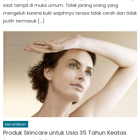
saat tampil di muka umum. Tidak jarang orang yang
mengeluh karena kulit wajahnya terasa tidak cerah dan tidak
putih termasuk […]
kecantikan
Produk Skincare untuk Usia 35 Tahun Keatas
Author