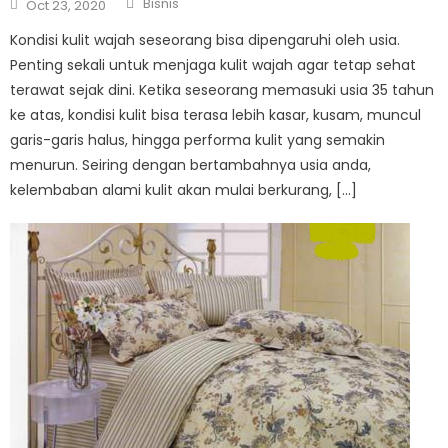
Posted
Bisnis
Oct 23, 2020
on
Kondisi kulit wajah seseorang bisa dipengaruhi oleh usia.
Penting sekali untuk menjaga kulit wajah agar tetap sehat
terawat sejak dini. Ketika seseorang memasuki usia 35 tahun
ke atas, kondisi kulit bisa terasa lebih kasar, kusam, muncul
garis-garis halus, hingga performa kulit yang semakin
menurun. Seiring dengan bertambahnya usia anda,
kelembaban alami kulit akan mulai berkurang, […]