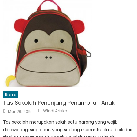
Bisnis
Tas Sekolah Penunjang Penampilan Anak
Author
Posted
Windi Ariska
Mar 26, 2015
on
Tas sekolah merupakan salah satu barang yang wajib
dibawa bagi siapa pun yang sedang menuntut ilmu baik dari