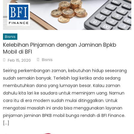
Bisnis
Kelebihan Pinjaman dengan Jaminan Bpkb
Mobil di BFI
Author
Posted
Bisnis
Feb 15, 2020
on
Seiring perkembangan zaman, kebutuhan hidup seseorang
sudah semakin banyak. Terlebih lagi ketika anda sedang
membutuhkan dana yang lumayan besar. Kalau zaman
dahulu kita lari ke saudara untuk meminjam uang. Namun
cara itu di era modern sudah mulai ditinggalkan. Untuk
mengatasi masalah ini anda bisa menggunakan layanan
pinjaman jaminan BPKB mobil bunga rendah di BFI Finance.
[…]