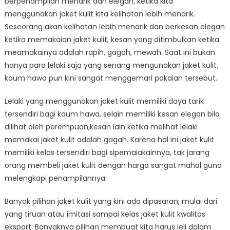
berpenampilan menarik dan elegan, ketika kita
menggunakan jaket kulit kita kelihatan lebih menarik.
Seseorang akan kelihatan lebih menarik dan berkesan elegan
ketika memakaian jaket kulit, kesan yang ditimbulkan ketika
meamakainya adalah rapih, gagah, mewah. Saat ini bukan
hanya para lelaki saja yang senang mengunakan jaket kulit,
kaum hawa pun kini sangat menggemari pakaian tersebut.
Lelaki yang menggunakan jaket kulit memiliki daya tarik
tersendiri bagi kaum hawa, selain memiliki kesan elegan bila
dilihat oleh perempuan,kesan lain ketika melihat lelaki
memakai jaket kulit adalah gagah. Karena hal ini jaket kulit
memiliki kelas tersendiri bagi sipemaiakainnya, tak jarang
orang membeli jaket kulit dengan harga sangat mahal guna
melengkapi penampilannya.
Banyak pilihan jaket kulit yang kini ada dipasaran, mulai dari
yang tiruan atau imitasi sampai kelas jaket kulit kwalitas
eksport. Banyaknya pilihan membuat kita harus jeli dalam