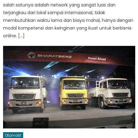
salah satunya adalah network yang sangat luas dan
terjangkau dari lokal sampai internasional, tidak
membutuhkan waktu lama dan biaya mahal, hanya dengan
modal kompetensi dan keinginan yang kuat untuk berbisnis
online. […]
Otomotif