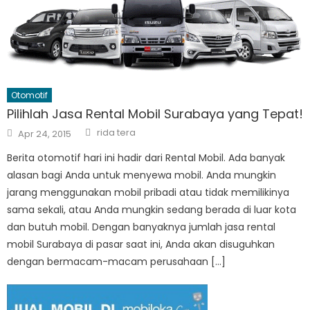
Otomotif
Pilihlah Jasa Rental Mobil Surabaya yang Tepat!
Author
Posted
rida tera
Apr 24, 2015
on
Berita otomotif hari ini hadir dari Rental Mobil. Ada banyak
alasan bagi Anda untuk menyewa mobil. Anda mungkin
jarang menggunakan mobil pribadi atau tidak memilikinya
sama sekali, atau Anda mungkin sedang berada di luar kota
dan butuh mobil. Dengan banyaknya jumlah jasa rental
mobil Surabaya di pasar saat ini, Anda akan disuguhkan
dengan bermacam-macam perusahaan […]