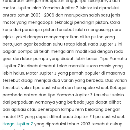
kendaraan dengan kecepatan tinggi.Tipe selanjutnya dari
motor Jupiter ialah Yamaha Jupiter Z. Motor ini diproduksi
antara tahun 2003 -2006 dan merupakan salah satu jenis
motor yang mengadopsi teknologi pendingin piston. Cara
kerja dari pendingin piston tersebut ialah mengusung cara
injeksi yakni dengan menyemprotkan oli ke piston yang
bertujuan agar keadaan suhu tetap ideal. Pada Jupiter Z ini
bagian pompa oli telah mengalami modifikasi dengan roda
gear dan lebar pompa yang diubah lebih besar. Tipe Yamaha
Jupiter Z ini disebut-sebut telah memiliki suara mesin yang
lebih halus. Motor Jupiter Z yang pernah populer di masanya
tersebut dibagi menjadi dua varian yang berbeda. Dua varian
tersebut yakni tipe cast wheel dan tipe spoke wheel. Sebagai
pembeda antara dua tipe Yamaha Jupiter Z tersebut selain
dari perpaduan warnanya yang berbeda juga dapat dilihat
dari aplikasi atau penerapan lampu rem belakang dengan
model LED yang dapat dilihat pada Jupiter Z tipe cast wheel.
Harga Jupiter Z
yang diproduksi tahun 2003 tersebut cukup