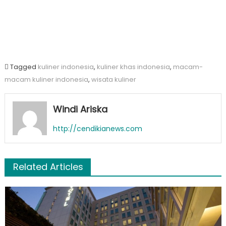
Tagged
kuliner indonesia
,
kuliner khas indonesia
,
macam-
macam kuliner indonesia
,
wisata kuliner
Windi Ariska
http://cendikianews.com
Related Articles