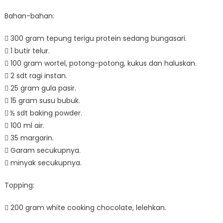
Bahan-bahan:
 300 gram tepung terigu protein sedang bungasari.
 1 butir telur.
 100 gram wortel, potong-potong, kukus dan haluskan.
 2 sdt ragi instan.
 25 gram gula pasir.
 15 gram susu bubuk.
 ½ sdt baking powder.
 100 ml air.
 35 margarin.
 Garam secukupnya.
 minyak secukupnya.
Topping:
 200 gram white cooking chocolate, lelehkan.