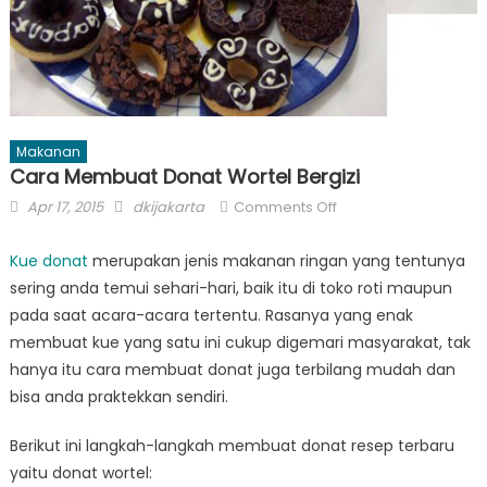
Makanan
Cara Membuat Donat Wortel Bergizi
Posted
Author
on
Apr 17, 2015
dkijakarta
Comments Off
on
Cara
Membuat
Kue donat
merupakan jenis makanan ringan yang tentunya
Donat
sering anda temui sehari-hari, baik itu di toko roti maupun
Wortel
pada saat acara-acara tertentu. Rasanya yang enak
Bergizi
membuat kue yang satu ini cukup digemari masyarakat, tak
hanya itu cara membuat donat juga terbilang mudah dan
bisa anda praktekkan sendiri.
Berikut ini langkah-langkah membuat donat resep terbaru
yaitu donat wortel: