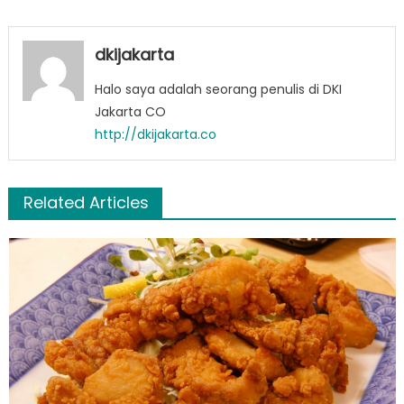
dkijakarta
Halo saya adalah seorang penulis di DKI
Jakarta CO
http://dkijakarta.co
Related Articles