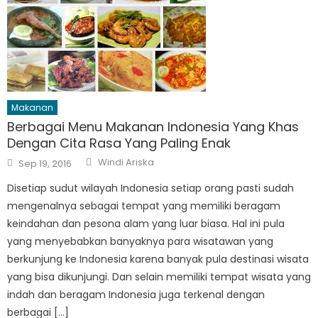
Makanan
Berbagai Menu Makanan Indonesia Yang Khas
Dengan Cita Rasa Yang Paling Enak
Author
Posted
Windi Ariska
Sep 19, 2016
on
Disetiap sudut wilayah Indonesia setiap orang pasti sudah
mengenalnya sebagai tempat yang memiliki beragam
keindahan dan pesona alam yang luar biasa. Hal ini pula
yang menyebabkan banyaknya para wisatawan yang
berkunjung ke Indonesia karena banyak pula destinasi wisata
yang bisa dikunjungi. Dan selain memiliki tempat wisata yang
indah dan beragam Indonesia juga terkenal dengan
berbagai […]