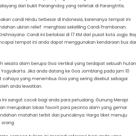
yang dari bukit Parangndog yang terletak di Parangtritis.
an candi Hindu terbesar di Indonesia, karenanya tempat ini
ndahan ukiran relief menghiasi sekeliling Candi Prambanan.
ishnayana. Candi ini berlokasi di 17 KM dari pusat kota Jogja. Ba
encapai tempat ini anda dapat menggunakan kendaraan bus da
h wisata alam berupa Goa Vertikal yang terdapat sebuah hutan
ul, Yogyakarta. Jika anda datang ke Goa Jomblang pada jam 10
at cahaya yang menembus Goa yang sering disebut sebagai
boleh anda lewatkan.
 ini sangat cocok bagi anda para petualang. Gunung Merapi
an merupakan lokasi favorit para pecinta alam yang gemar
dahan matahari terbit dari puncaknya. Harga tiket menuju
r orang.