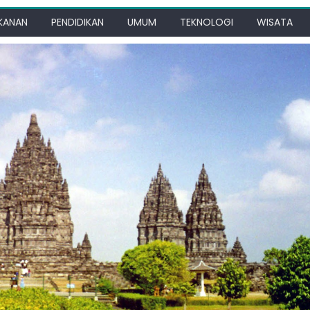
KANAN
PENDIDIKAN
UMUM
TEKNOLOGI
WISATA