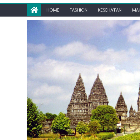
HOME
FASHION
KESEHATAN
MA