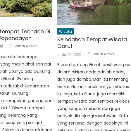
empat Terindah Di
Wisata
Papandayan
Keindahan Tempat Wisata
Author
Garut
Windi Ariska
15
Author
Posted
Windi Ariska
Jul 10, 2015
 memiliki beberapa
on
 yang masih aktif sampai
Bicara tentang Garut, pasti yang ad
salah atunya ada Gunung
dalam pikiran anda adalah dodol,
 Garut. Gunung
dah juga domba. Dan itu memang
 terletak di Kecamatan
benar. Namun tidak hanya sebatas
Garut. Gunung
itu saja, kota Garut juga memiliki
n merupakan gunung api
tempat wisata dan tempat rekreasi
aktif. Disana terdapat
yang sangat menarik dan juga
ang belerang yang
banyak dikunjungi wisatawan. Kota
n asap yang sangat
yang terkenal dengan dodolnya ini
Selain itu lubang-lubang
sekarng sudah mulai banyak dikena