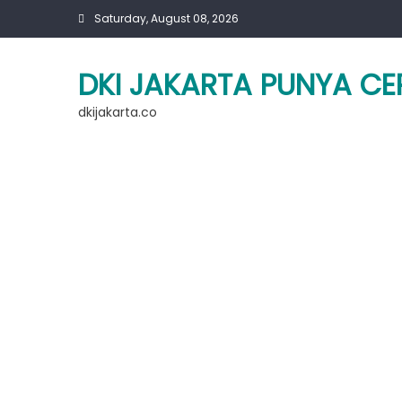
Skip
Saturday, August 08, 2026
to
content
DKI JAKARTA PUNYA CE
dkijakarta.co