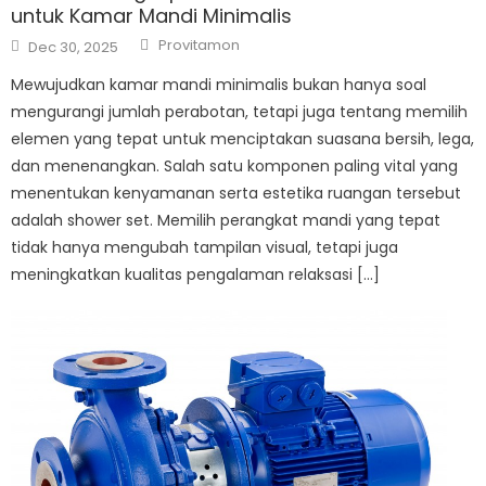
untuk Kamar Mandi Minimalis
Author
Posted
Provitamon
Dec 30, 2025
on
Mewujudkan kamar mandi minimalis bukan hanya soal
mengurangi jumlah perabotan, tetapi juga tentang memilih
elemen yang tepat untuk menciptakan suasana bersih, lega,
dan menenangkan. Salah satu komponen paling vital yang
menentukan kenyamanan serta estetika ruangan tersebut
adalah shower set. Memilih perangkat mandi yang tepat
tidak hanya mengubah tampilan visual, tetapi juga
meningkatkan kualitas pengalaman relaksasi […]