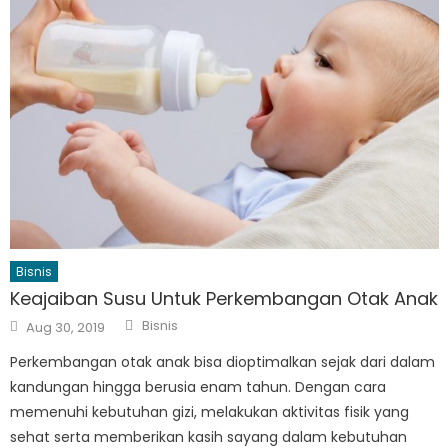
Bisnis
Keajaiban Susu Untuk Perkembangan Otak Anak
Author
Posted
Bisnis
Aug 30, 2019
on
Perkembangan otak anak bisa dioptimalkan sejak dari dalam
kandungan hingga berusia enam tahun. Dengan cara
memenuhi kebutuhan gizi, melakukan aktivitas fisik yang
sehat serta memberikan kasih sayang dalam kebutuhan