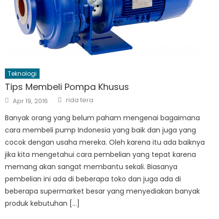
Teknologi
Tips Membeli Pompa Khusus
Author
Posted
rida tera
Apr 19, 2016
on
Banyak orang yang belum paham mengenai bagaimana
cara membeli pump Indonesia yang baik dan juga yang
cocok dengan usaha mereka. Oleh karena itu ada baiknya
jika kita mengetahui cara pembelian yang tepat karena
memang akan sangat membantu sekali. Biasanya
pembelian ini ada di beberapa toko dan juga ada di
beberapa supermarket besar yang menyediakan banyak
produk kebutuhan […]