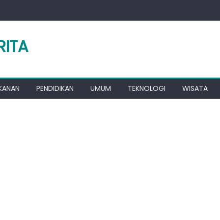
RITA
KANAN
PENDIDIKAN
UMUM
TEKNOLOGI
WISATA