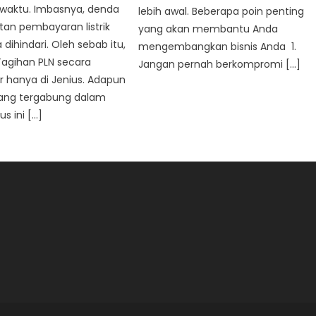
at waktu. Imbasnya, denda
lebih awal. Beberapa poin penting
an pembayaran listrik
yang akan membantu Anda
 dihindari. Oleh sebab itu,
mengembangkan bisnis Anda 1.
Tagihan PLN secara
Jangan pernah berkompromi […]
r hanya di Jenius. Adapun
 yang tergabung dalam
us ini […]