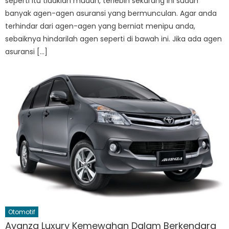
seperti itu tidaklah mudah, terlebih sekarang ini sudah
banyak agen-agen asuransi yang bermunculan. Agar anda
terhindar dari agen-agen yang berniat menipu anda,
sebaiknya hindarilah agen seperti di bawah ini. Jika ada agen
asuransi […]
Otomotif
Avanza Luxury Kemewahan Dalam Berkendara