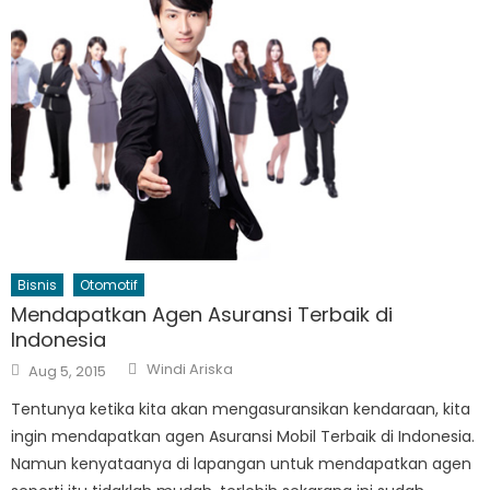
Bisnis
Otomotif
Mendapatkan Agen Asuransi Terbaik di
Indonesia
Author
Posted
Windi Ariska
Aug 5, 2015
on
Tentunya ketika kita akan mengasuransikan kendaraan, kita
ingin mendapatkan agen Asuransi Mobil Terbaik di Indonesia.
Namun kenyataanya di lapangan untuk mendapatkan agen