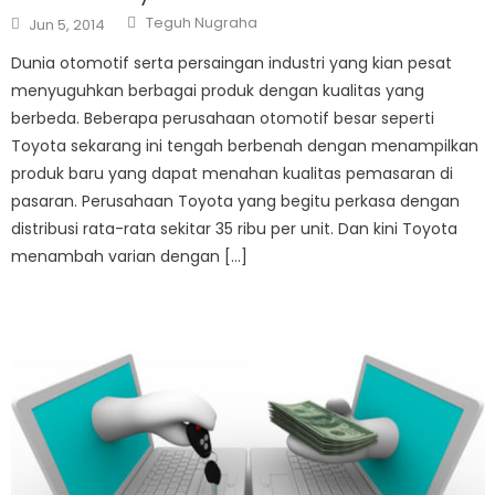
Author
Posted
Teguh Nugraha
Jun 5, 2014
on
Dunia otomotif serta persaingan industri yang kian pesat
menyuguhkan berbagai produk dengan kualitas yang
berbeda. Beberapa perusahaan otomotif besar seperti
Toyota sekarang ini tengah berbenah dengan menampilkan
produk baru yang dapat menahan kualitas pemasaran di
pasaran. Perusahaan Toyota yang begitu perkasa dengan
distribusi rata-rata sekitar 35 ribu per unit. Dan kini Toyota
menambah varian dengan […]