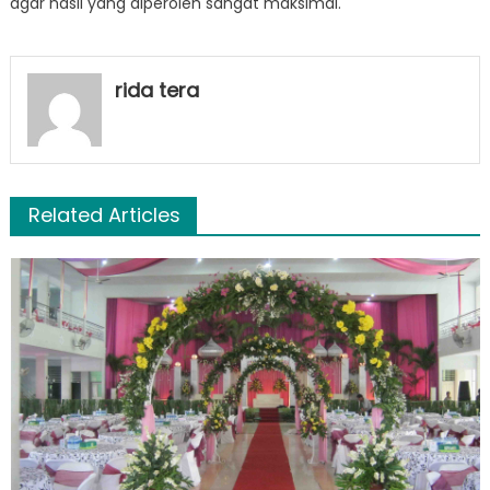
agar hasil yang diperoleh sangat maksimal.
rida tera
Related Articles