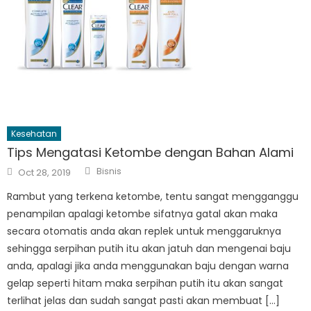
Kesehatan
Tips Mengatasi Ketombe dengan Bahan Alami
Author
Posted
Bisnis
Oct 28, 2019
on
Rambut yang terkena ketombe, tentu sangat mengganggu
penampilan apalagi ketombe sifatnya gatal akan maka
secara otomatis anda akan replek untuk menggaruknya
sehingga serpihan putih itu akan jatuh dan mengenai baju
anda, apalagi jika anda menggunakan baju dengan warna
gelap seperti hitam maka serpihan putih itu akan sangat
terlihat jelas dan sudah sangat pasti akan membuat […]