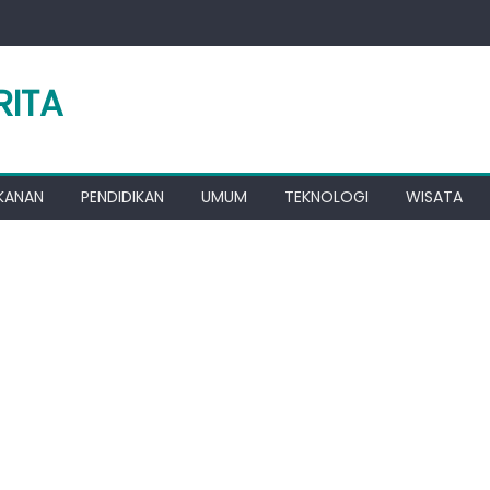
RITA
KANAN
PENDIDIKAN
UMUM
TEKNOLOGI
WISATA