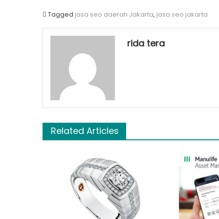
Tagged
jasa seo daerah Jakarta
,
jasa seo jakarta
rida tera
Related Articles