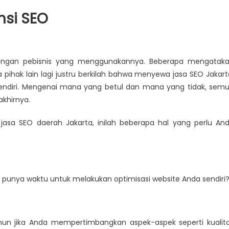
nsi SEO
langan pebisnis yang menggunakannya. Beberapa mengatak
 pihak lain lagi justru berkilah bahwa menyewa jasa SEO Jakart
sendiri. Mengenai mana yang betul dan mana yang tidak, sem
khirnya.
sa SEO daerah Jakarta, inilah beberapa hal yang perlu An
a punya waktu untuk melakukan optimisasi website Anda sendiri
n jika Anda mempertimbangkan aspek-aspek seperti kualit