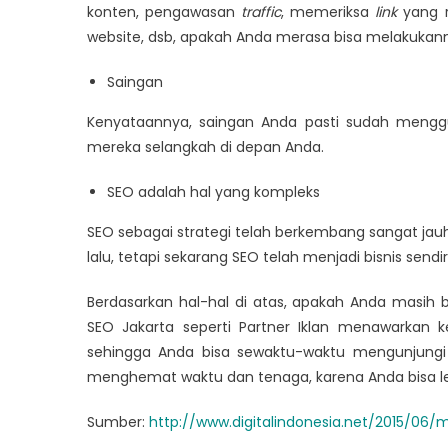
konten, pengawasan
traffic
, memeriksa
link
yang 
website, dsb, apakah Anda merasa bisa melakukann
Saingan
Kenyataannya, saingan Anda pasti sudah menggun
mereka selangkah di depan Anda.
SEO adalah hal yang kompleks
SEO sebagai strategi telah berkembang sangat jau
lalu, tetapi sekarang SEO telah menjadi bisnis sendiri
Berdasarkan hal-hal di atas, apakah Anda masih
SEO Jakarta seperti Partner Iklan menawarkan
sehingga Anda bisa sewaktu-waktu mengunjungi 
menghemat waktu dan tenaga, karena Anda bisa lebi
Sumber:
http://www.digitalindonesia.net/2015/06/